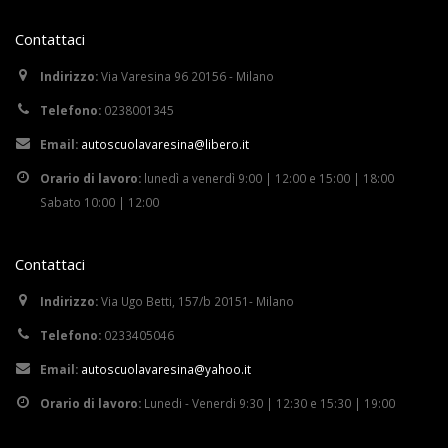
Contattaci
Indirizzo:
Via Varesina 96 20156 - Milano
Telefono:
0238001345
Email:
autoscuolavaresina@libero.it
Orario di lavoro:
lunedì a venerdì 9:00 | 12:00 e 15:00 | 18:00
Sabato 10:00 | 12:00
Contattaci
Indirizzo:
Via Ugo Betti, 157/b 20151- Milano
Telefono:
0233405046
Email:
autoscuolavaresina@yahoo.it
Orario di lavoro:
Lunedi - Venerdi 9:30 | 12:30 e 15:30 | 19:00