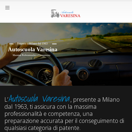
Presente a Milano dal 1963
Autoscuola Varesina
Massima Professionalità e Competenza
Autoscuola Varesina
L’
, presente a Milano
dal 1963, ti assicura con la massima
professionalità e competenza, una
preparazione accurata per il conseguimento di
qualsiasi categoria di patente.